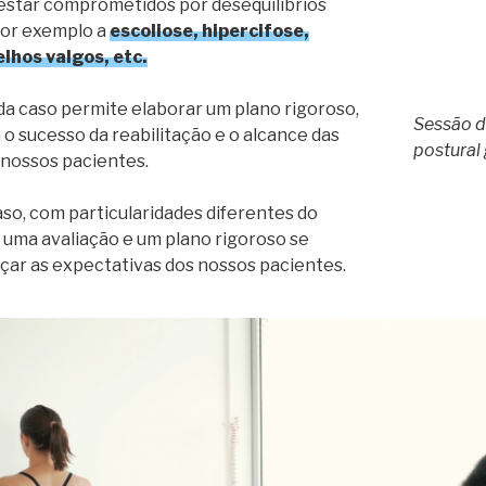
estar comprometidos por desequilíbrios
por exemplo a
escoliose, hipercifose,
elhos valgos, etc.
da caso permite elaborar um plano rigoroso,
Sessão d
o sucesso da reabilitação e o alcance das
postural 
 nossos pacientes.
so, com particularidades diferentes do
 uma avaliação e um plano rigoroso se
ar as expectativas dos nossos pacientes.