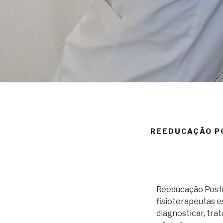
REEDUCAÇÃO P
Reeducação Postu
fisioterapeutas e
diagnosticar, tra