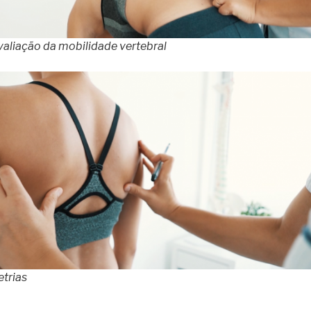
valiação da mobilidade vertebral
etrias