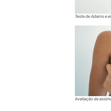
Teste de Adams e a
Avaliação de assim