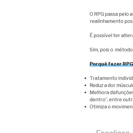
O RPG passa pelo a
realinhamento postu
É possível ter alte
Sim, pois o método
Porquê fazer RPG
Tratamento individ
Reduz a dor múscul
Melhora disfunções 
dentro”, entre outr
Otimiza o moviment