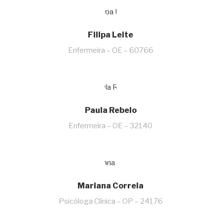
Filipa Leite
Enfermeira – OE – 60766
Paula Rebelo
Enfermeira – OE – 32140
Mariana Correia
Psicóloga Clínica – OP – 24176