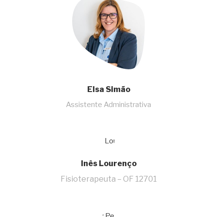
Elsa Simão
Assistente Administrativa
Inês Lourenço
Fisioterapeuta – OF 12701