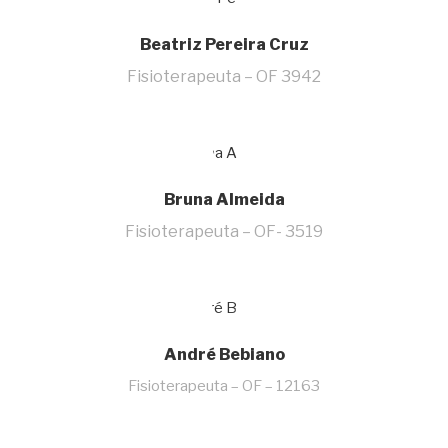
Beatriz Pereira Cruz
Fisioterapeuta – OF 3942
Bruna Almeida
Fisioterapeuta – OF- 3519
André Bebiano
Fisioterapeuta – OF – 12163