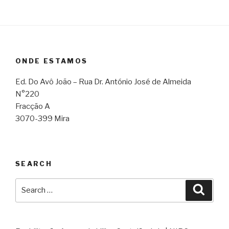
ONDE ESTAMOS
Ed. Do Avô João – Rua Dr. António José de Almeida
N°220
Fracção A
3070-399 Mira
SEARCH
Search
Searc
for: