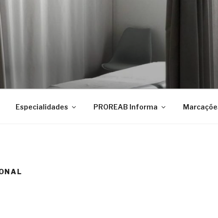
Especialidades
PROREAB Informa
Marcaçõe
ONAL