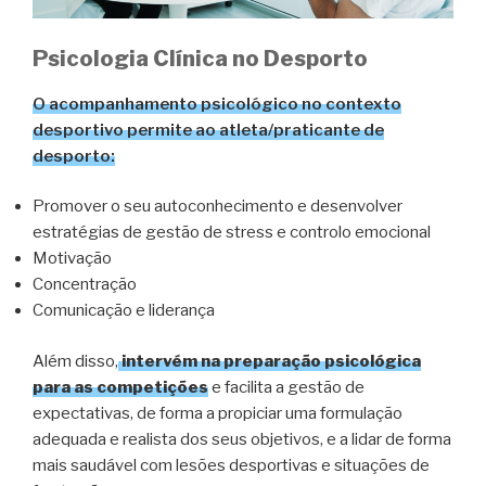
Psicologia Clínica no Desporto
O acompanhamento psicológico no contexto
desportivo permite ao atleta/praticante de
desporto:
Promover o seu autoconhecimento e desenvolver
estratégias de gestão de stress e controlo emocional
Motivação
Concentração
Comunicação e liderança
Além disso,
intervém na preparação psicológica
para as competições
e facilita a gestão de
expectativas, de forma a propiciar uma formulação
adequada e realista dos seus objetivos, e a lidar de forma
mais saudável com lesões desportivas e situações de