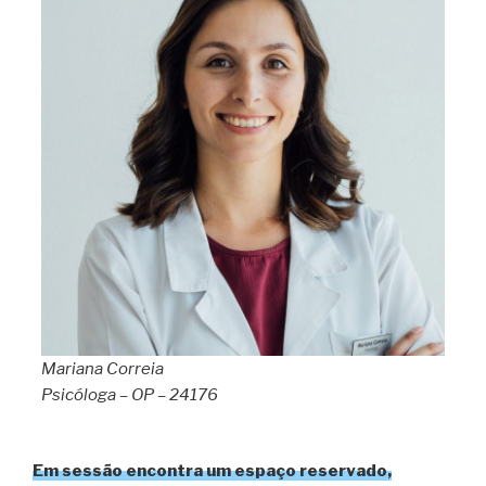
Mariana Correia
Psicóloga – OP – 24176
Em sessão encontra um espaço reservado,