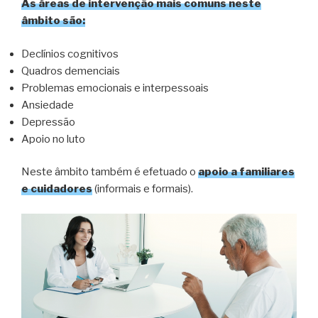
As áreas de intervenção mais comuns neste
âmbito são:
Declínios cognitivos
Quadros demenciais
Problemas emocionais e interpessoais
Ansiedade
Depressão
Apoio no luto
Neste âmbito também é efetuado o
apoio a familiares
e cuidadores
(informais e formais).