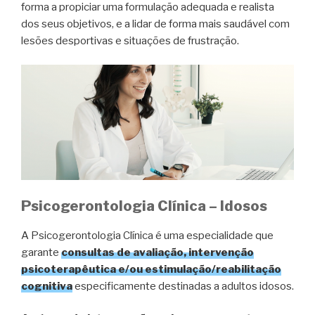
forma a propiciar uma formulação adequada e realista
dos seus objetivos, e a lidar de forma mais saudável com
lesões desportivas e situações de frustração.
Psicogerontologia Clínica – Idosos
A Psicogerontologia Clínica é uma especialidade que
garante
consultas de avaliação, intervenção
psicoterapêutica e/ou estimulação/reabilitação
cognitiva
especificamente destinadas a adultos idosos.