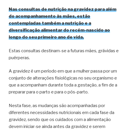
Nas consultas de nutrição na gravidez para além
do acompanhamento às mães, estão
contempladas também a nutrição e a
diversificação alimentar do recém-nascido ao
longo do seu primeiro ano de vida.
Estas consultas destinam-se a futuras mães, grávidas e
puérperas.
A gravidez é um período em que a mulher passa por um
conjunto de alterações fisiológicas no seu organismo e
que a acompanham durante toda a gestação, a fim de a
preparar para o parto e para o pós-parto.
Nesta fase, as mudanças são acompanhadas por
diferentes necessidades nutricionais em cada fase da
gravidez, sendo que os cuidados com a alimentação
devem iniciar-se ainda antes da gravidez e serem