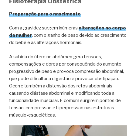
Fisioterapia Obstétrica
Preparação para o nascimento
Com a gravidez surgem inúmeras
alterações no corpo
da mulher
, com o ganho de peso devido ao crescimento
do bebé e às alterações hormonais.
A subida do útero no abdómen gera tensões,
compensações e dores por consequência do aumento
progressivo de peso e provoca compressão abdominal,
que pode dificultar a digestão e provocar obstipação.
Ocorre também a distensão dos retos abdominais
causando diástase abdominal e modificando toda a
funcionalidade muscular. É comum surgirem pontos de
tensão, compressão e hiperpressão nas estruturas
músculo-esqueléticas.