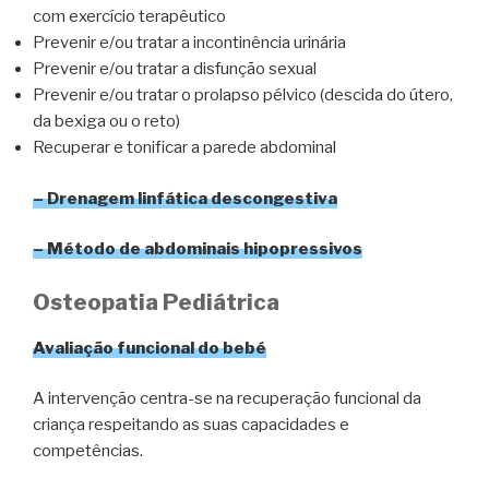
com exercício terapêutico
Prevenir e/ou tratar a incontinência urinária
Prevenir e/ou tratar a disfunção sexual
Prevenir e/ou tratar o prolapso pélvico (descida do útero,
da bexiga ou o reto)
Recuperar e tonificar a parede abdominal
– Drenagem linfática descongestiva
– Método de abdominais hipopressivos
Osteopatia Pediátrica
Avaliação funcional do bebé
A intervenção centra-se na recuperação funcional da
criança respeitando as suas capacidades e
competências.