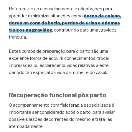
Referem-se ao aconselhamento e orientações para
aprender a minimizar situações como
dores de coluna,
dores na zona da bacia, perdas de urina e edemas
típicos na gravidez
, contribuindo para uma gravidez
tranquila.
Estes cursos de preparação para o parto são uma
excelente forma de adquirir conhecimentos, trocar
impressões ou esclarecer dúvidas relativas a este
período tão especial da vida da mulher e do casal.
Recuperação funcional pós parto
O acompanhamento com fisioterapia especializada é
importante ser considerado após o parto, para avaliar
possíveis lesões decorrentes do mesmo e tratá-las
atempadamente.