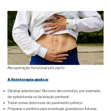
Recuperação funcional pós parto
A fisioterapia ajuda a:
Eliminar aderências/ fibroses decorrentes, por exemplo,
de episiotomia ou laceração perineal
Tratar zonas dolorosas do pavimento pélvico
Preparar o períneo para eventuais gravidezes futuras